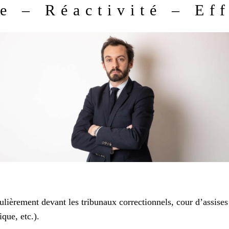
e – Réactivité – Eff
ulièrement devant les tribunaux correctionnels, cour d’assises e
que, etc.).