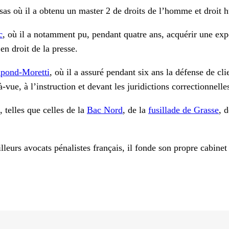
sas où il a obtenu un master 2 de droits de l’homme et droit 
c
, où il a notamment pu, pendant quatre ans, acquérir une exp
n droit de la presse.
upond-Moretti
, où il a assuré pendant six ans la défense de c
à-vue, à l’instruction et devant les juridictions correctionnelle
 telles que celles de la
Bac Nord
, de la
fusillade de Grasse
, 
leurs avocats pénalistes français, il fonde son propre cabinet