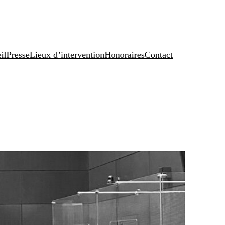
il
Presse
Lieux d’intervention
Honoraires
Contact