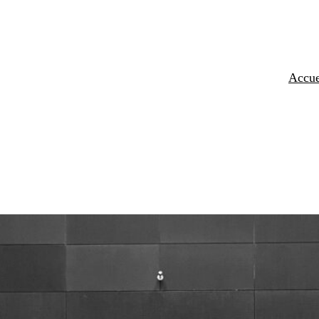
Accue