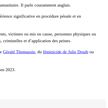
humanitaire. Il parle couramment anglais.
érience significative en procédure pénale et en
lients, victimes ou mis en cause, personnes physiques ou
s, criminelles et d’application des peines.
de
Gérald Thomassin
, du
féminicide de Julie Douib
ou
 en 2023.